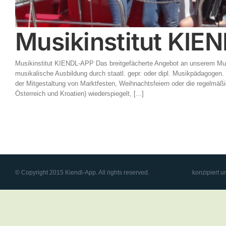
Musikinstitut KIE
Musikinstitut KIENDL-APP Das breitgefächerte Angebot an unserem Musikin
musikalische Ausbildung durch staatl. gepr. oder dipl. Musikpädagogen.
der Mitgestaltung von Marktfesten, Weihnachtsfeiern oder die regelmäß
Österreich und Kroatien) wiederspiegelt, [...]
© Copyright 2015 Kiendl-App. All rights reserved.
konzipiert u