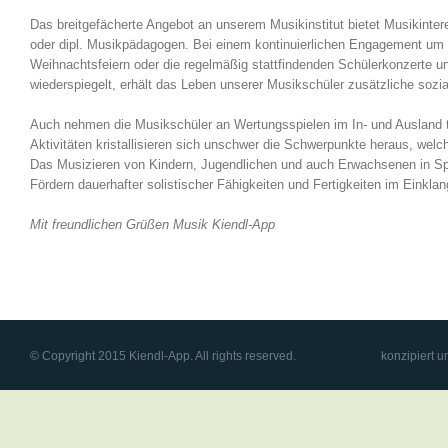
Das breitgefächerte Angebot an unserem Musikinstitut bietet Musikinteres
oder dipl. Musikpädagogen. Bei einem kontinuierlichen Engagement um d
Weihnachtsfeiern oder die regelmäßig stattfindenden Schülerkonzerte u
wiederspiegelt, erhält das Leben unserer Musikschüler zusätzliche sozia
Auch nehmen die Musikschüler an Wertungsspielen im In- und Ausland te
Aktivitäten kristallisieren sich unschwer die Schwerpunkte heraus, wel
Das Musizieren von Kindern, Jugendlichen und auch Erwachsenen in S
Fördern dauerhafter solistischer Fähigkeiten und Fertigkeiten im Einkla
Mit freundlichen Grüßen Musik Kiendl-App
© Copyright 2015 Kiendl-App. All rights reserved.
konzipiert u