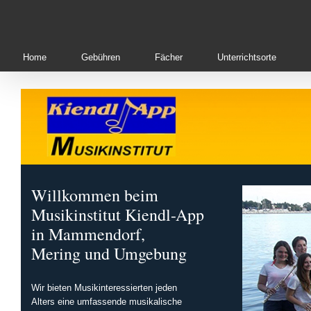
Skip
to
content
Home
Gebühren
Fächer
Unterrichtsorte
Willkommen beim
Musikinstitut Kiendl-App
in Mammendorf,
Mering und Umgebung
Wir bieten Musikinteressierten jeden
Alters eine umfassende musikalische