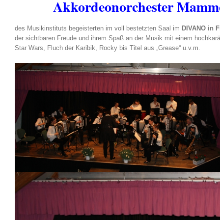
Akkordeonorchester Mamme
des Musikinstituts begeisterten im voll bestetzten Saal im
DIVANO in Fr
der sichtbaren Freude und ihrem Spaß an der Musik mit einem hochkarä
Star Wars, Fluch der Karibik, Rocky bis Titel aus „Grease“ u.v.m.