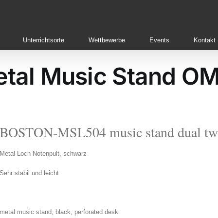
Unterrichtsorte
Wettbewerbe
Events
Kontakt
tal Music Stand O
BOSTON-MSL504 music stand dual twi
Metal Loch-Notenpult, schwarz
Sehr stabil und leicht
metal music stand, black, perforated desk