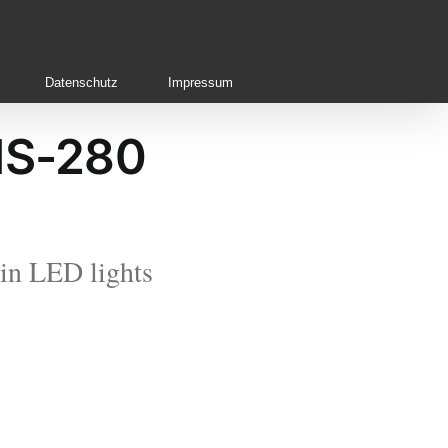
Datenschutz
Impressum
MS-280
n LED lights